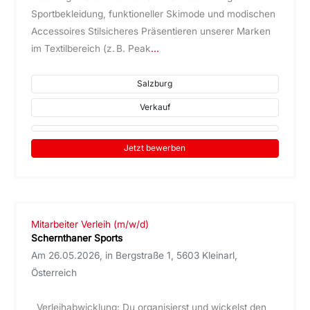
Sportbekleidung, funktioneller Skimode und modischen
Accessoires Stilsicheres Präsentieren unserer Marken
im Textilbereich (z. B. Peak
...
Salzburg
Verkauf
Jetzt bewerben
Mitarbeiter Verleih (m/w/d)
Schernthaner Sports
Am 26.05.2026, in Bergstraße 1, 5603 Kleinarl,
Österreich
Verleihabwicklung: Du organisierst und wickelst den