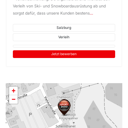
Verleih von Ski- und Snowboardausrüstung ab und
sorgst dafür, dass unsere Kunden bestens
...
Salzburg
Verleih
Jetzt bewerben
+
−