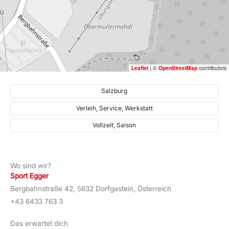
Leaflet
|
©
OpenStreetMap
contributors
Salzburg
Verleih, Service, Werkstatt
Vollzeit, Saison
Wo sind wir?
Sport Egger
Bergbahnstraße 42, 5632 Dorfgastein, Österreich
+43 6433 763 3
Das erwartet dich