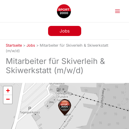
Zum
Inhalt
springen
Jobs
Startseite
>
Jobs
>
Mitarbeiter für Skiverleih & Skiwerkstatt
(m/w/d)
Mitarbeiter für Skiverleih &
Skiwerkstatt (m/w/d)
+
−