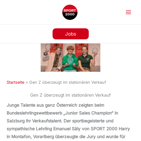
Zum
Inhalt
springen
Jobs
Startseite
>
Gen Z überzeugt im stationären Verkauf
Gen Z überzeugt im stationären Verkauf
Junge Talente aus ganz Österreich zeigten beim
Bundeslehrlingswettbewerb „Junior Sales Champion“ in
Salzburg ihr Verkaufstalent. Der sportbegeisterte und
sympathische Lehrling Emanuel Säly von SPORT 2000 Harry
in Montafon, Vorarlberg überzeugte die Jury und wurde für