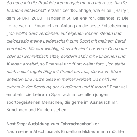
So habe ich die Produkte kennengelernt und Interesse für die
Branche entwickelt
“, erzählt der 18-Jährige, wie er bei „Harry“,
dem SPORT 2000 -Händler in St. Gallenkirch, gelandet ist. Die
Lehre war für Emanuel von Anfang an die beste Entscheidung.
„
Ich wollte Geld verdienen, auf eigenen Beinen stehen und
gleichzeitig meine Leidenschaft zum Sport mit meinem Beruf
verbinden. Mir war wichtig, dass ich nicht nur vorm Computer
oder am Schreibtisch sitze, sondern aktiv mit Kundinnen und
Kunden arbeite
“, so Emanuel und führt weiter fort: „
Ich statte
mich selbst regelmäßig mit Produkten aus, die wir im Store
anbieten und nutze diese in meiner Freizeit. Das hilft mir
extrem in der Beratung der Kundinnen und Kunden.
“ Emanuel
empfiehlt die Lehre im Sportfachhandel allen jungen,
sportbegeisterten Menschen, die gerne im Austausch mit
Kundinnen und Kunden stehen.
Next Step: Ausbildung zum Fahrradmechaniker
Nach seinem Abschluss als Einzelhandelskaufmann möchte