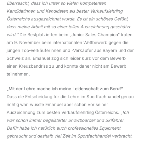
überrascht, dass ich unter so vielen kompetenten
Kandidatinnen und Kandidaten als bester Verkaufslehrling
Österreichs ausgezeichnet wurde. Es ist ein schönes Gefühl,
dass meine Arbeit mit so einer tollen Auszeichnung geschätzt
wird.“
Die Bestplatzierten beim „Junior Sales Champion“ traten
am 9. November beim internationalen Wettbewerb gegen die
jungen Top-Verkäuferinnen und -Verkäufer aus Bayern und der
Schweiz an. Emanuel zog sich leider kurz vor dem Bewerb
einen Kreuzbandriss zu und konnte daher nicht am Bewerb
teilnehmen.
„Mit der Lehre mache ich meine Leidenschaft zum Beruf“
Dass die Entscheidung für die Lehre im Sportfachhandel genau
richtig war, wusste Emanuel aber schon vor seiner
Auszeichnung zum besten Verkaufslehrling Österreichs. „
Ich
war schon immer begeisterter Snowboarder und Skifahrer.
Dafür habe ich natürlich auch professionelles Equipment
gebraucht und deshalb viel Zeit im Sportfachhandel verbracht.