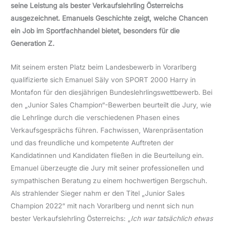
seine Leistung als bester Verkaufslehrling Österreichs
ausgezeichnet. Emanuels Geschichte zeigt, welche Chancen
ein Job im Sportfachhandel bietet, besonders für die
Generation Z.
Mit seinem ersten Platz beim Landesbewerb in Vorarlberg
qualifizierte sich Emanuel Säly von SPORT 2000 Harry in
Montafon für den diesjährigen Bundeslehrlingswettbewerb. Bei
den „Junior Sales Champion“-Bewerben beurteilt die Jury, wie
die Lehrlinge durch die verschiedenen Phasen eines
Verkaufsgesprächs führen. Fachwissen, Warenpräsentation
und das freundliche und kompetente Auftreten der
Kandidatinnen und Kandidaten fließen in die Beurteilung ein.
Emanuel überzeugte die Jury mit seiner professionellen und
sympathischen Beratung zu einem hochwertigen Bergschuh.
Als strahlender Sieger nahm er den Titel „Junior Sales
Champion 2022“ mit nach Vorarlberg und nennt sich nun
bester Verkaufslehrling Österreichs: „
Ich war tatsächlich etwas