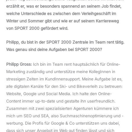
erzählt er, was er besonders spannend an seinem Job findet,
welche Unterschiede es zwischen dem Verleihgeschäft im
Winter und Sommer gibt und wie er auf seinem Karriereweg
von SPORT 2000 gefördert wird.
Philipp, du bist in der SPORT 2000 Zentrale im Team rent tätig.
Was genau sind deine Aufgaben bei SPORT 2000?
Philipp Gross:
Ich bin im Team rent hauptsächlich für Online-
Marketing zuständig und unterstütze meine KollegInnen in
stressigen Zeiten im KundInnensupport. Meine Aufgabe ist es,
alle digitalen Kanäle für den Ski- und Bikeverleih zu betreuen:
Website, Google und Social Media. Ich halte den Online-
Content immer up-to-date und gestalte ihn userfreundlich.
Zusammen mit zwei spezialisierten Agenturen kümmere ich
mich um SEO und SEA, also Suchmaschinenoptimierung und -
werbung. Die Profis für Google & Co unterstützen uns dabei,
dass sich unser Angebot im Web gut finden lässt und sich