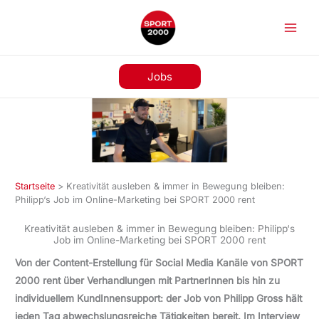
Zum
Inhalt
springen
Jobs
Startseite
>
Kreativität ausleben & immer in Bewegung bleiben:
Philipp‘s Job im Online-Marketing bei SPORT 2000 rent
Kreativität ausleben & immer in Bewegung bleiben: Philipp‘s
Job im Online-Marketing bei SPORT 2000 rent
Von der Content-Erstellung für Social Media Kanäle von SPORT
2000 rent über Verhandlungen mit PartnerInnen bis hin zu
individuellem KundInnensupport: der Job von Philipp Gross hält
jeden Tag abwechslungsreiche Tätigkeiten bereit. Im Interview