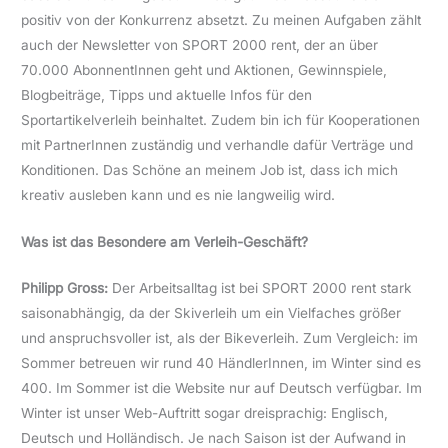
positiv von der Konkurrenz absetzt. Zu meinen Aufgaben zählt
auch der Newsletter von SPORT 2000 rent, der an über
70.000 AbonnentInnen geht und Aktionen, Gewinnspiele,
Blogbeiträge, Tipps und aktuelle Infos für den
Sportartikelverleih beinhaltet. Zudem bin ich für Kooperationen
mit PartnerInnen zuständig und verhandle dafür Verträge und
Konditionen. Das Schöne an meinem Job ist, dass ich mich
kreativ ausleben kann und es nie langweilig wird.
Was ist das Besondere am Verleih-Geschäft?
Philipp Gross:
Der Arbeitsalltag ist bei SPORT 2000 rent stark
saisonabhängig, da der Skiverleih um ein Vielfaches größer
und anspruchsvoller ist, als der Bikeverleih. Zum Vergleich: im
Sommer betreuen wir rund 40 HändlerInnen, im Winter sind es
400. Im Sommer ist die Website nur auf Deutsch verfügbar. Im
Winter ist unser Web-Auftritt sogar dreisprachig: Englisch,
Deutsch und Holländisch. Je nach Saison ist der Aufwand in